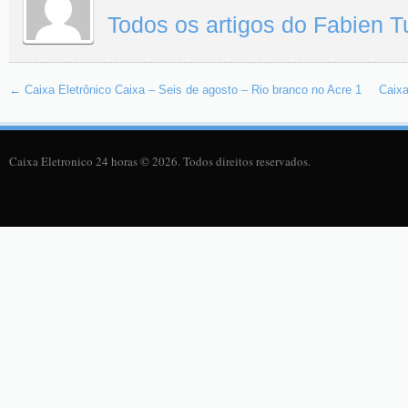
Todos os artigos do Fabien 
←
Caixa Eletrônico Caixa – Seis de agosto – Rio branco no Acre 1
Caixa
Caixa Eletronico 24 horas © 2026. Todos direitos reservados.