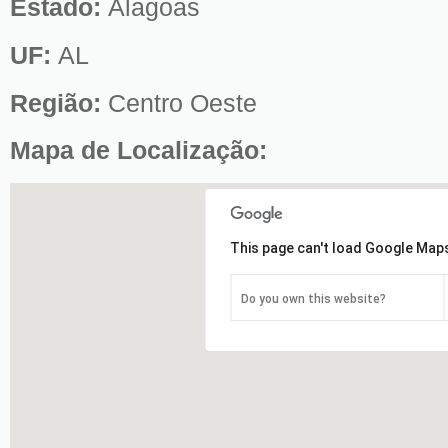
Estado:
Alagoas
UF:
AL
Região:
Centro Oeste
Mapa de Localização:
This page can't load Google Maps
Do you own this website?