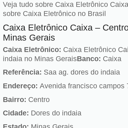
Veja tudo sobre Caixa Eletrônico Caixa
sobre Caixa Eletrônico no Brasil
Caixa Eletrônico Caixa – Centr
Minas Gerais
Caixa Eletrônico:
Caixa Eletrônico Ca
indaia no Minas Gerais
Banco:
Caixa
Referência:
Saa ag. dores do indaia
Endereço:
Avenida francisco campos 
Bairro:
Centro
Cidade:
Dores do indaia
Estado:
Minas Gerais