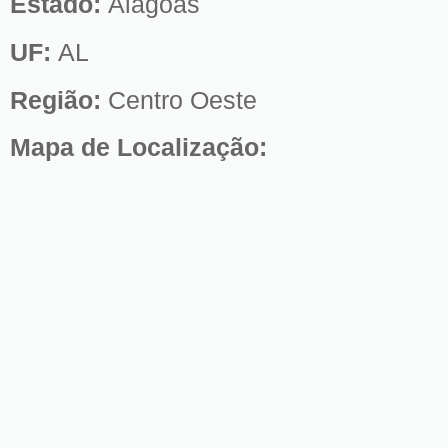
Estado:
Alagoas
UF:
AL
Região:
Centro Oeste
Mapa de Localização: