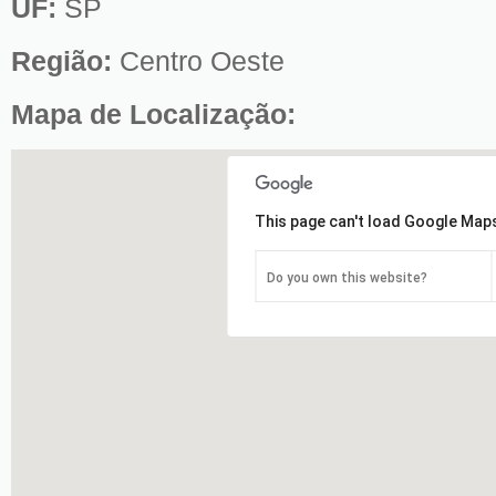
UF:
SP
Região:
Centro Oeste
Mapa de Localização:
This page can't load Google Maps
Do you own this website?