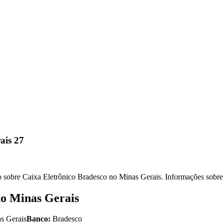
ais 27
 sobre Caixa Eletrônico Bradesco no Minas Gerais. Informações sobre 
no Minas Gerais
s Gerais
Banco:
Bradesco