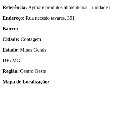
Referência:
Aymore produtos alimenticios – unidade i
Endereço:
Rua necesio tavares, 351
Bairro:
Cidade:
Contagem
Estado:
Minas Gerais
UF:
MG
Região:
Centro Oeste
Mapa de Localização: