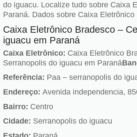
do iguacu. Localize tudo sobre Caixa 
Paraná. Dados sobre Caixa Eletrônico 
Caixa Eletrônico Bradesco – Ce
iguacu em Paraná
Caixa Eletrônico:
Caixa Eletrônico Br
Serranopolis do iguacu em Paraná
Ban
Referência:
Paa – serranopolis do igu
Endereço:
Avenida independencia, 85
Bairro:
Centro
Cidade:
Serranopolis do iguacu
Estado:
Paraná