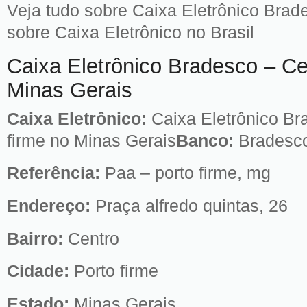
Veja tudo sobre Caixa Eletrônico Brad
sobre Caixa Eletrônico no Brasil
Caixa Eletrônico Bradesco – Ce
Minas Gerais
Caixa Eletrônico:
Caixa Eletrônico Br
firme no Minas Gerais
Banco:
Bradesc
Referência:
Paa – porto firme, mg
Endereço:
Praça alfredo quintas, 26
Bairro:
Centro
Cidade:
Porto firme
Estado:
Minas Gerais