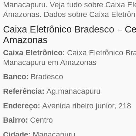
Manacapuru. Veja tudo sobre Caixa El
Amazonas. Dados sobre Caixa Eletrôni
Caixa Eletrônico Bradesco – C
Amazonas
Caixa Eletrônico:
Caixa Eletrônico Br
Manacapuru em Amazonas
Banco:
Bradesco
Referência:
Ag.manacapuru
Endereço:
Avenida ribeiro junior, 218
Bairro:
Centro
Cidade:
Manacapuru