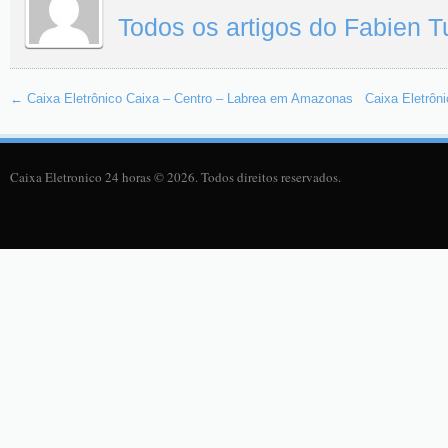
Todos os artigos do Fabien 
←
Caixa Eletrônico Caixa – Centro – Labrea em Amazonas
Caixa Eletrô
Caixa Eletronico 24 horas © 2026. Todos direitos reservados.