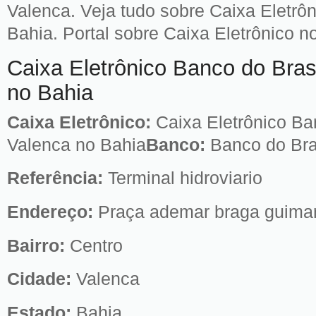
Valenca. Veja tudo sobre Caixa Eletrô
Bahia. Portal sobre Caixa Eletrônico no
Caixa Eletrônico Banco do Bras
no Bahia
Caixa Eletrônico:
Caixa Eletrônico Ba
Valenca no Bahia
Banco:
Banco do Bra
Referência:
Terminal hidroviario
Endereço:
Praça ademar braga guimar
Bairro:
Centro
Cidade:
Valenca
Estado:
Bahia