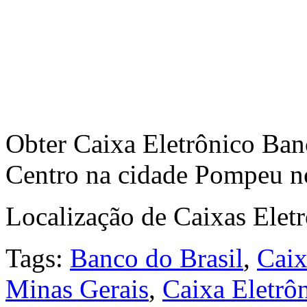
Obter Caixa Eletrônico Banc
Centro na cidade Pompeu no
Localização de Caixas Elet
Tags:
Banco do Brasil
,
Caix
Minas Gerais
,
Caixa Eletrô