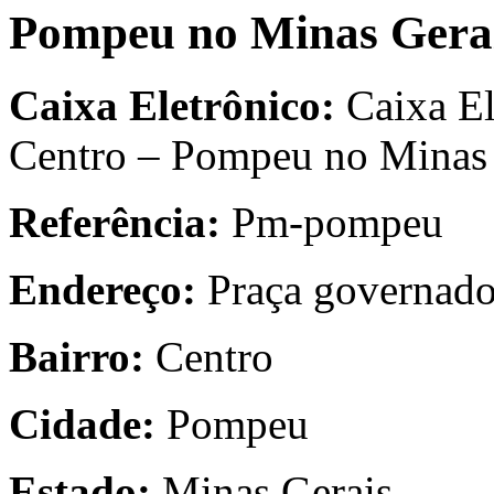
Pompeu no Minas Gera
Caixa Eletrônico:
Caixa El
Centro – Pompeu no Minas 
Referência:
Pm-pompeu
Endereço:
Praça governado
Bairro:
Centro
Cidade:
Pompeu
Estado:
Minas Gerais