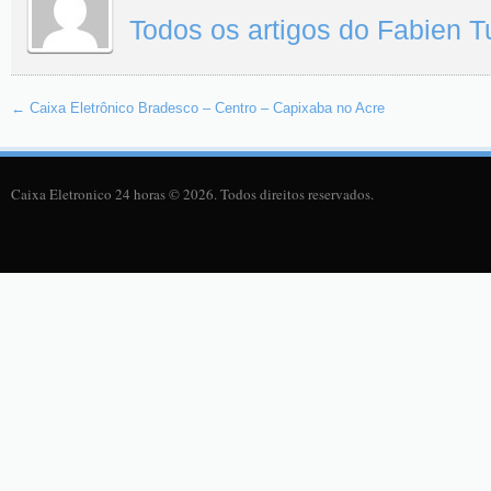
Todos os artigos do Fabien 
←
Caixa Eletrônico Bradesco – Centro – Capixaba no Acre
Caixa Eletronico 24 horas © 2026. Todos direitos reservados.