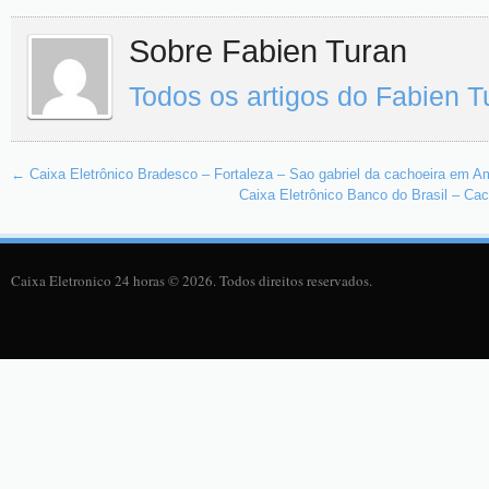
Sobre Fabien Turan
Todos os artigos do Fabien 
←
Caixa Eletrônico Bradesco – Fortaleza – Sao gabriel da cachoeira em 
Caixa Eletrônico Banco do Brasil – Ca
Caixa Eletronico 24 horas © 2026. Todos direitos reservados.