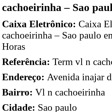
cachoeirinha – Sao pau
Caixa Eletrônico:
Caixa El
cachoeirinha – Sao paulo e
Horas
Referência:
Term vl n cach
Endereço:
Avenida inajar d
Bairro:
Vl n cachoeirinha
Cidade:
Sao paulo