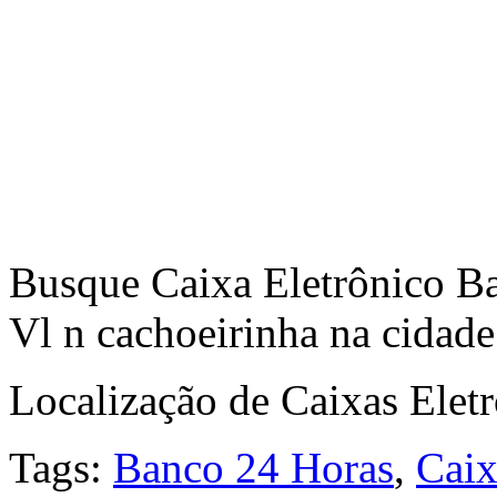
Busque Caixa Eletrônico Ba
Vl n cachoeirinha na cidade
Localização de Caixas Elet
Tags:
Banco 24 Horas
,
Caix